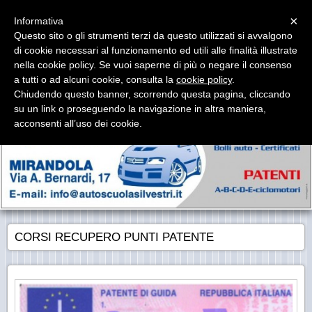
Menu
×
Informativa
Questo sito o gli strumenti terzi da questo utilizzati si avvalgono
AUTOSCUOLA SILVESTRI
di cookie necessari al funzionamento ed utili alle finalità illustrate
Autoscuola & Agenzia Pratiche Auto
nella cookie policy. Se vuoi saperne di più o negare il consenso
a tutti o ad alcuni cookie, consulta la
cookie policy
.
Chiudendo questo banner, scorrendo questa pagina, cliccando
su un link o proseguendo la navigazione in altra maniera,
acconsenti all’uso dei cookie.
CORSI RECUPERO PUNTI PATENTE