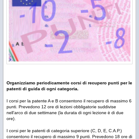
Organizziamo periodicamente corsi di recupero punti per le
patenti di guida di ogni categoria.
I corsi per la patente A e B consentono il recupero di massimo 6
punti. Prevedono 12 ore di lezioni obbligatorie suddivise
nell’arco di due settimane (la durata di ogni lezione è di due
ore).
I corsi per le patenti di categoria superiore (C, D, E, C.A.P.)
consentono il recupero di massimo 9 punti. Prevedono 18 ore di